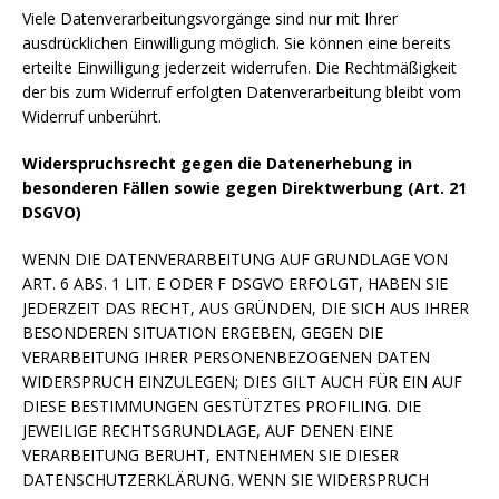
Viele Datenverarbeitungsvorgänge sind nur mit Ihrer
ausdrücklichen Einwilligung möglich. Sie können eine bereits
erteilte Einwilligung jederzeit widerrufen. Die Rechtmäßigkeit
der bis zum Widerruf erfolgten Datenverarbeitung bleibt vom
Widerruf unberührt.
Widerspruchsrecht gegen die Datenerhebung in
besonderen Fällen sowie gegen Direktwerbung (Art. 21
DSGVO)
WENN DIE DATENVERARBEITUNG AUF GRUNDLAGE VON
ART. 6 ABS. 1 LIT. E ODER F DSGVO ERFOLGT, HABEN SIE
JEDERZEIT DAS RECHT, AUS GRÜNDEN, DIE SICH AUS IHRER
BESONDEREN SITUATION ERGEBEN, GEGEN DIE
VERARBEITUNG IHRER PERSONENBEZOGENEN DATEN
WIDERSPRUCH EINZULEGEN; DIES GILT AUCH FÜR EIN AUF
DIESE BESTIMMUNGEN GESTÜTZTES PROFILING. DIE
JEWEILIGE RECHTSGRUNDLAGE, AUF DENEN EINE
VERARBEITUNG BERUHT, ENTNEHMEN SIE DIESER
DATENSCHUTZERKLÄRUNG. WENN SIE WIDERSPRUCH