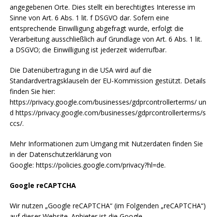
angegebenen Orte. Dies stellt ein berechtigtes Interesse im
Sinne von Art. 6 Abs. 1 lit. f DSGVO dar. Sofern eine
entsprechende Einwilligung abgefragt wurde, erfolgt die
Verarbeitung ausschließlich auf Grundlage von Art. 6 Abs. 1 lit.
a DSGVO; die Einwilligung ist jederzeit widerrufbar.
Die Datenübertragung in die USA wird auf die
Standardvertragsklauseln der EU-Kommission gestützt. Details
finden Sie hier:
https://privacy.google.com/businesses/gdprcontrollerterms/ un
d https://privacy.google.com/businesses/gdprcontrollerterms/s
ccs/.
Mehr Informationen zum Umgang mit Nutzerdaten finden Sie
in der Datenschutzerklärung von
Google: https://policies.google.com/privacy?hl=de.
Google reCAPTCHA
Wir nutzen „Google reCAPTCHA“ (im Folgenden „reCAPTCHA“)
auf dieser Website. Anbieter ist die Google