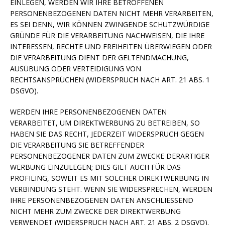
EINLEGEN, WERDEN WIR IHRE BETROFFENEN
PERSONENBEZOGENEN DATEN NICHT MEHR VERARBEITEN,
ES SEI DENN, WIR KÖNNEN ZWINGENDE SCHUTZWÜRDIGE
GRÜNDE FÜR DIE VERARBEITUNG NACHWEISEN, DIE IHRE
INTERESSEN, RECHTE UND FREIHEITEN ÜBERWIEGEN ODER
DIE VERARBEITUNG DIENT DER GELTENDMACHUNG,
AUSÜBUNG ODER VERTEIDIGUNG VON
RECHTSANSPRÜCHEN (WIDERSPRUCH NACH ART. 21 ABS. 1
DSGVO).
WERDEN IHRE PERSONENBEZOGENEN DATEN
VERARBEITET, UM DIREKTWERBUNG ZU BETREIBEN, SO
HABEN SIE DAS RECHT, JEDERZEIT WIDERSPRUCH GEGEN
DIE VERARBEITUNG SIE BETREFFENDER
PERSONENBEZOGENER DATEN ZUM ZWECKE DERARTIGER
WERBUNG EINZULEGEN; DIES GILT AUCH FÜR DAS
PROFILING, SOWEIT ES MIT SOLCHER DIREKTWERBUNG IN
VERBINDUNG STEHT. WENN SIE WIDERSPRECHEN, WERDEN
IHRE PERSONENBEZOGENEN DATEN ANSCHLIESSEND
NICHT MEHR ZUM ZWECKE DER DIREKTWERBUNG
VERWENDET (WIDERSPRUCH NACH ART. 21 ABS. 2 DSGVO).