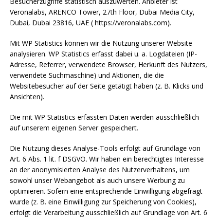
Besucherzugriffe statistisch auszuwerten. Anbieter ist
Veronalabs, ARENCO Tower, 27th Floor, Dubai Media City,
Dubai, Dubai 23816, UAE ( https://veronalabs.com).
Mit WP Statistics können wir die Nutzung unserer Website
analysieren. WP Statistics erfasst dabei u. a. Logdateien (IP-
Adresse, Referrer, verwendete Browser, Herkunft des Nutzers,
verwendete Suchmaschine) und Aktionen, die die
Websitebesucher auf der Seite getätigt haben (z. B. Klicks und
Ansichten).
Die mit WP Statistics erfassten Daten werden ausschließlich
auf unserem eigenen Server gespeichert.
Die Nutzung dieses Analyse-Tools erfolgt auf Grundlage von
Art. 6 Abs. 1 lit. f DSGVO. Wir haben ein berechtigtes Interesse
an der anonymisierten Analyse des Nutzerverhaltens, um
sowohl unser Webangebot als auch unsere Werbung zu
optimieren. Sofern eine entsprechende Einwilligung abgefragt
wurde (z. B. eine Einwilligung zur Speicherung von Cookies),
erfolgt die Verarbeitung ausschließlich auf Grundlage von Art. 6