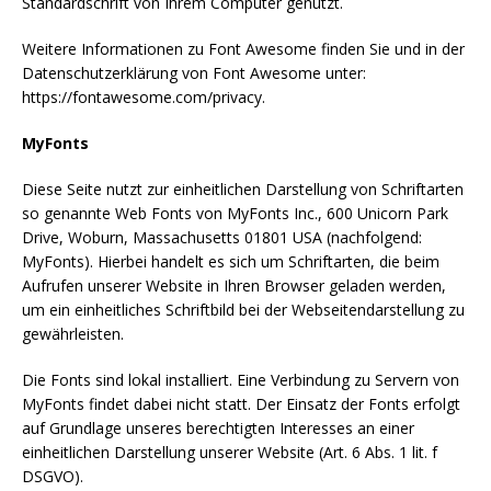
Standardschrift von Ihrem Computer genutzt.
Weitere Informationen zu Font Awesome finden Sie und in der
Datenschutzerklärung von Font Awesome unter:
https://fontawesome.com/privacy.
MyFonts
Diese Seite nutzt zur einheitlichen Darstellung von Schriftarten
so genannte Web Fonts von MyFonts Inc., 600 Unicorn Park
Drive, Woburn, Massachusetts 01801 USA (nachfolgend:
MyFonts). Hierbei handelt es sich um Schriftarten, die beim
Aufrufen unserer Website in Ihren Browser geladen werden,
um ein einheitliches Schriftbild bei der Webseitendarstellung zu
gewährleisten.
Die Fonts sind lokal installiert. Eine Verbindung zu Servern von
MyFonts findet dabei nicht statt. Der Einsatz der Fonts erfolgt
auf Grundlage unseres berechtigten Interesses an einer
einheitlichen Darstellung unserer Website (Art. 6 Abs. 1 lit. f
DSGVO).