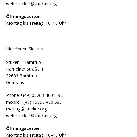
web stueker@stueker.org
Öffnungszeiten
Montag bis Freitag: 10–16 Uhr
Hier finden Sie uns:
Stüker – Barntrup
Hamelner Straße 1
32683 Barntrup
Germany
Phone +(49) 05263-4001590
mobile +(49) 15750 490 585
mail ug@stueker.org
web stueker@stueker.org
Öffnungszeiten
Montag bis Freitag: 10–16 Uhr