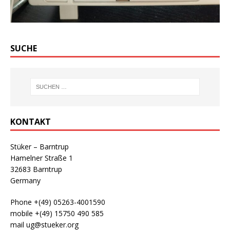
SUCHE
KONTAKT
Stüker – Barntrup
Hamelner Straße 1
32683 Barntrup
Germany
Phone +(49) 05263-4001590
mobile +(49) 15750 490 585
mail ug@stueker.org